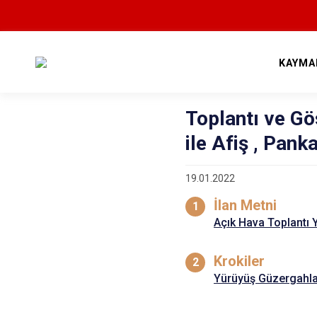
KAYMA
Toplantı ve Gö
ile Afiş , Pank
19.01.2022
İlan Metni
Açık Hava Toplantı Y
Krokiler
Yürüyüş Güzergahla