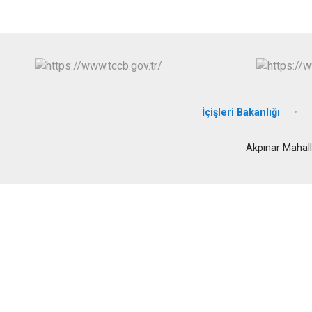
İçişleri Bakanlığı
Akpınar Mahall