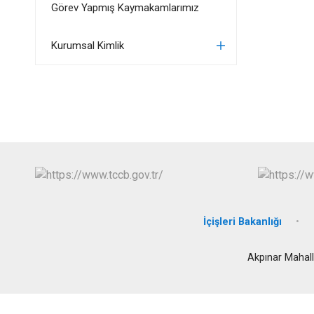
Görev Yapmış Kaymakamlarımız
Kurumsal Kimlik
İçişleri Bakanlığı
Akpınar Mahall